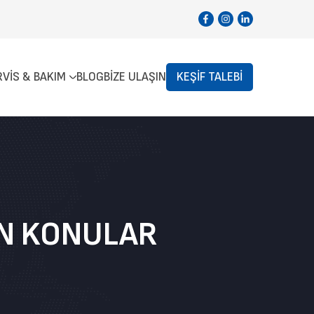
RVIS & BAKIM
BLOG
BIZE ULAŞIN
KEŞIF TALEBI
NEN KONULAR