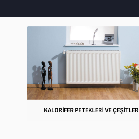
KALORIFER PETEKLERI VE ÇEŞITLER