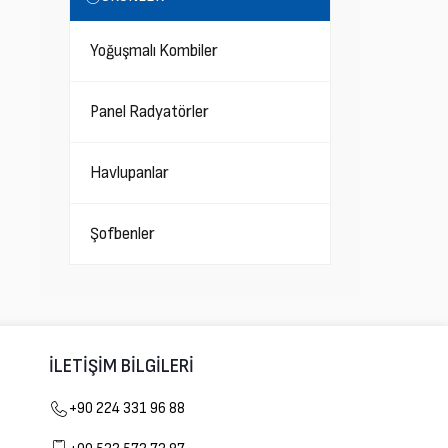
Yoğuşmalı Kombiler
Panel Radyatörler
Havlupanlar
Şofbenler
İLETİŞİM BİLGİLERİ
+90 224 331 96 88