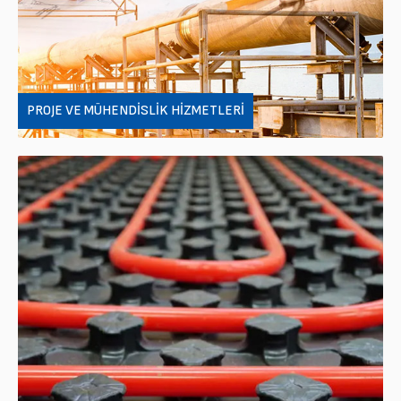
PROJE VE MÜHENDISLIK HIZMETLERI