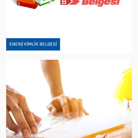
ENERJI KIMLIK BELGESI