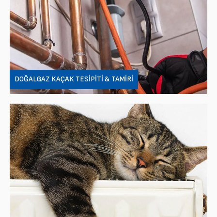
DOĞALGAZ KAÇAK TESIPITI & TAMIRI