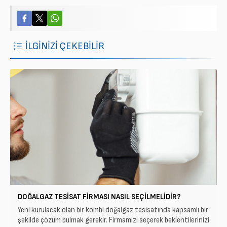
İLGİNİZİ ÇEKEBİLİR
DOĞALGAZ TESISAT FIRMASI NASIL SEÇILMELIDIR?
Yeni kurulacak olan bir kombi doğalgaz tesisatında kapsamlı bir
şekilde çözüm bulmak gerekir. Firmamızı seçerek beklentilerinizi