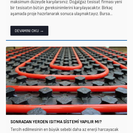
maksimum düzeyde karşılarsınız. Doğalgaz tesisat firması yeni
bir tesisatın bütün gereksinimlerini karşılayacaktır. Birkaç
aşamada proje hazırlanarak sonuca ulaşmaktayız. Bursa...
DEVAMINI OKU →
SONRADAN YERDEN ISITMA SISTEMI YAPILIR MI?
Tercih edilmesinin en büyük sebebi daha az enerji harcayacak