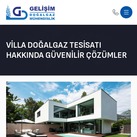
VILLA DOĞALGAZ TESISATI
HAKKINDA GÜVENILIR ÇÖZÜMLER