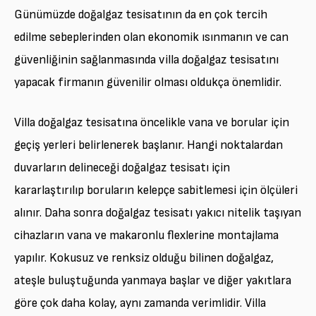
Günümüzde doğalgaz tesisatının da en çok tercih
edilme sebeplerinden olan ekonomik ısınmanın ve can
güvenliğinin sağlanmasında villa doğalgaz tesisatını
yapacak firmanın güvenilir olması oldukça önemlidir.
Villa doğalgaz tesisatına öncelikle vana ve borular için
geçiş yerleri belirlenerek başlanır. Hangi noktalardan
duvarların delineceği doğalgaz tesisatı için
kararlaştırılıp boruların kelepçe sabitlemesi için ölçüleri
alınır. Daha sonra doğalgaz tesisatı yakıcı nitelik taşıyan
cihazların vana ve makaronlu flexlerine montajlama
yapılır. Kokusuz ve renksiz olduğu bilinen doğalgaz,
ateşle buluştuğunda yanmaya başlar ve diğer yakıtlara
göre çok daha kolay, aynı zamanda verimlidir. Villa