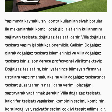
Yapımında kaynaklı, sıvı conta kullanılan siyah borular
ile mekanlardaki kombi, ocak gibi aletlerin kullanımını
sağlayan tesisata, doğalgaz tesisatı denir. Villa doğalgaz
tesisatı yapım işi oldukça önemlidir. Gelişim Doğalgaz
olarak doğalgaz tesisatı işlemlerinizi ve villa doğalgaz
tesisatı işinizi son derece profesyonel yürütmekteyiz.
Doğalgaz tesisatını, işini yeterince bilmeyen firma ve
ustalara yaptırmamak, aksine villa doğalgaz tesisatında,
tesisat güzergahının nasıl daha verimli olacağını
saptayarak yaptırmak gerekir. Villa doğalgaz tesisatı,
kalorifer tesisatı yapılırken kombinin seçimi, kombinin
konulacağı yer, radyatör seçimi çok iyi tespit edilmelidir.