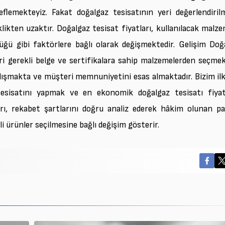
flemekteyiz. Fakat doğalgaz tesisatının yeri değerlendiril
kten uzaktır. Doğalgaz tesisat fiyatları, kullanılacak malze
ğü gibi faktörlere bağlı olarak değişmektedir. Gelişim Doğ
i gerekli belge ve sertifikalara sahip malzemelerden seçmek
 çalışmakta ve müşteri memnuniyetini esas almaktadır. Bizim il
esisatını yapmak ve en ekonomik doğalgaz tesisatı fiyatl
rı, rekabet şartlarını doğru analiz ederek hâkim olunan pa
li ürünler seçilmesine bağlı değişim gösterir.