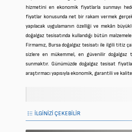
hizmetini en ekonomik fiyatlarla sunmayı hede
fiyatlar konusunda net bir rakam vermek gerçekli
yapılacak uygulamanın özelliği ve mekân büyüklü
doğalgaz tesisatında kullandığı bütün malzemeler
Firmamız, Bursa doğalgaz tesisatı ile ilgili titiz
sizlere en mükemmel, en güvenilir doğalgaz t
sunmaktır. Günümüzde doğalgaz tesisat fiyatla
araştırmacı yapısıyla ekonomik, garantili ve kalite
İLGİNİZİ ÇEKEBİLİR