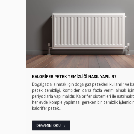
KALORIFER PETEK TEMIZLIĞI NASIL YAPILIR?
Doğalgazla ısınmak için doğalgaz petekleri kullanılır ve ka
petek temizliği, kombiden daha fazla verim almak için 
periyotlarla yapılmalıdır. Kalorifer sistemleri ile ısıtılmak
her evde komple yapılması gereken bir temizlik işlemidi
kalorifer petek...
DEVAMINI OKU →