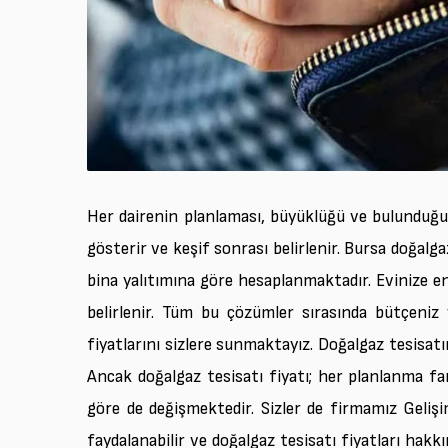
Her dairenin planlaması, büyüklüğü ve bulunduğu ce
gösterir ve keşif sonrası belirlenir. Bursa doğalg
bina yalıtımına göre hesaplanmaktadır. Evinize e
belirlenir. Tüm bu çözümler sırasında bütçeniz
fiyatlarını sizlere sunmaktayız. Doğalgaz tesisat
Ancak doğalgaz tesisatı fiyatı; her planlanma fark
göre de değişmektedir. Sizler de firmamız Geliş
faydalanabilir ve doğalgaz tesisatı fiyatları hakkı