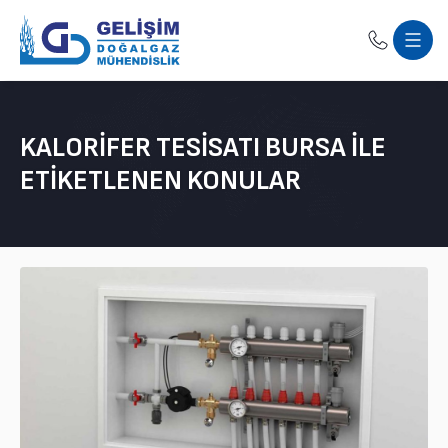
KALORIFER TESISATI BURSA ILE
ETIKETLENEN KONULAR