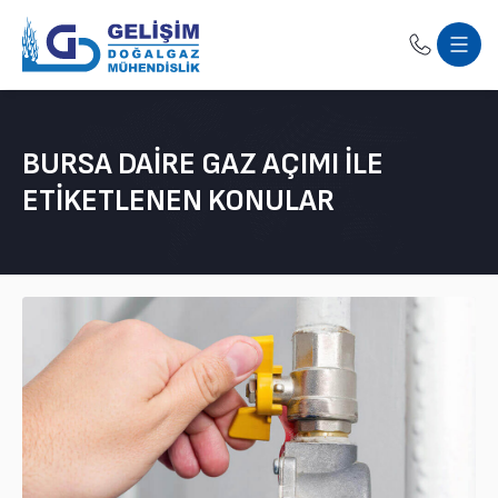
BURSA DAIRE GAZ AÇIMI ILE
ETIKETLENEN KONULAR