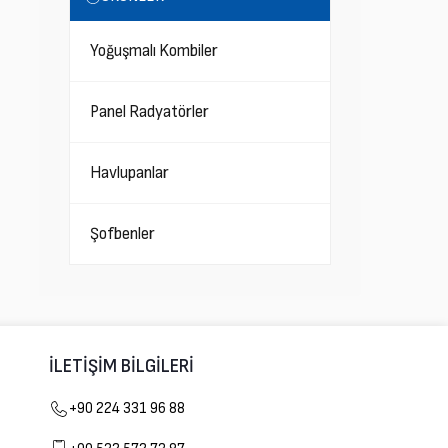
Yoğuşmalı Kombiler
Panel Radyatörler
Havlupanlar
Şofbenler
İLETİŞİM BİLGİLERİ
+90 224 331 96 88