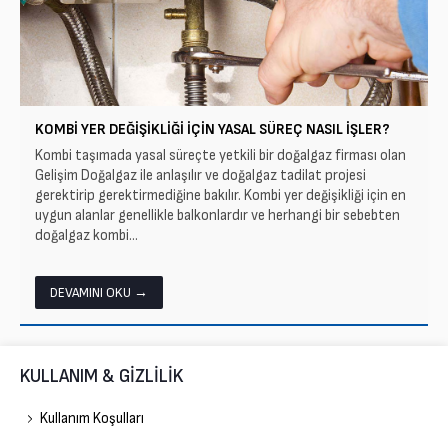
KOMBI YER DEĞIŞIKLIĞI İÇIN YASAL SÜREÇ NASIL İŞLER?
Kombi taşımada yasal süreçte yetkili bir doğalgaz firması olan
Gelişim Doğalgaz ile anlaşılır ve doğalgaz tadilat projesi
gerektirip gerektirmediğine bakılır. Kombi yer değişikliği için en
uygun alanlar genellikle balkonlardır ve herhangi bir sebebten
doğalgaz kombi...
DEVAMINI OKU →
KULLANIM & GİZLİLİK
Kullanım Koşulları