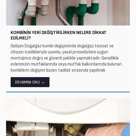
KOMBININ YERI DEĞIŞTIRILIRKEN NELERE DIKKAT
EDILMELI?
Gelişim Doğalgaz kombi değişiminde doğalgaz tesisat ve
cihazın özellikleriyle uyumlu, yasal prosedürlere uygun
montajınızı doğru ve güvenli şekilde yapmaktadır. Genellikle
evlerimizin mutfaklarında veya mutfak balkonlarında bulunan
kombilerin değişimi bazen tadilat sırasında yapılmak
istenmektedir. Gelişim Doğalgaz...
DEVAMINI OKU →