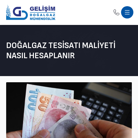
DOĞALGAZ TESISATI MALIYETI
NASIL HESAPLANIR