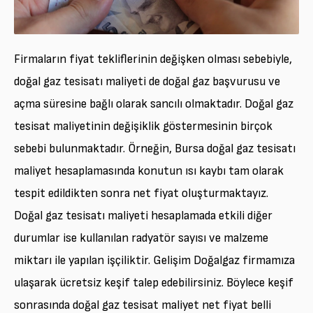
Firmaların fiyat tekliflerinin değişken olması sebebiyle,
doğal gaz tesisatı maliyeti de doğal gaz başvurusu ve
açma süresine bağlı olarak sancılı olmaktadır. Doğal gaz
tesisat maliyetinin değişiklik göstermesinin birçok
sebebi bulunmaktadır. Örneğin, Bursa doğal gaz tesisatı
maliyet hesaplamasında konutun ısı kaybı tam olarak
tespit edildikten sonra net fiyat oluşturmaktayız.
Doğal gaz tesisatı maliyeti hesaplamada etkili diğer
durumlar ise kullanılan radyatör sayısı ve malzeme
miktarı ile yapılan işçiliktir. Gelişim Doğalgaz firmamıza
ulaşarak ücretsiz keşif talep edebilirsiniz. Böylece keşif
sonrasında doğal gaz tesisat maliyet net fiyat belli