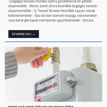
• Doğalgaz boruları mutlaka açıkta görülebilecek bir şekilde
döşenmelidir. • Beton zemin altına kesinlikle doğalgaz tesisatı
döşenmemelidir. • İç Tesisat Boruları Kesinlikle taşıyıcı olarak
kullanılmamalıdır. • Gaz boruları asansör boşluğu, hava kanalları
veya kanal gibi kapalı noktalardan geçirilmemelidir. • Detaylı...
DEVAMINI OKU →