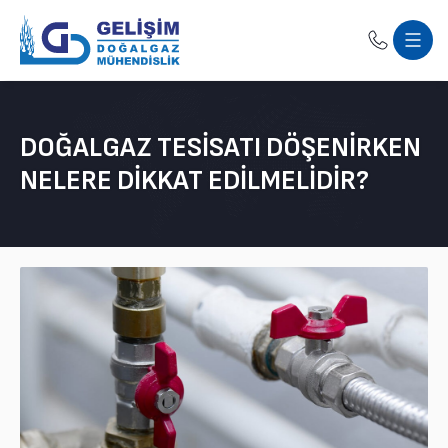
DOĞALGAZ TESISATI DÖŞENIRKEN
NELERE DIKKAT EDILMELIDIR?