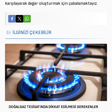
karşılayarak değer oluşturmak için çabalamaktayız.
İLGİNİZİ ÇEKEBİLİR
DOĞALGAZ TESISATINDA DIKKAT EDILMESI GEREKENLER