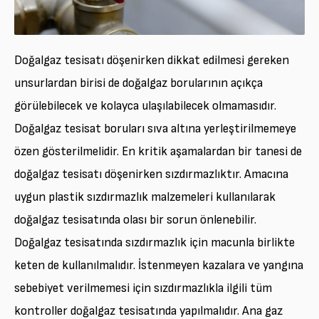
Doğalgaz tesisatı döşenirken dikkat edilmesi gereken
unsurlardan birisi de doğalgaz borularının açıkça
görülebilecek ve kolayca ulaşılabilecek olmamasıdır.
Doğalgaz tesisat boruları sıva altına yerleştirilmemeye
özen gösterilmelidir. En kritik aşamalardan bir tanesi de
doğalgaz tesisatı döşenirken sızdırmazlıktır. Amacına
uygun plastik sızdırmazlık malzemeleri kullanılarak
doğalgaz tesisatında olası bir sorun önlenebilir.
Doğalgaz tesisatında sızdırmazlık için macunla birlikte
keten de kullanılmalıdır. İstenmeyen kazalara ve yangına
sebebiyet verilmemesi için sızdırmazlıkla ilgili tüm
kontroller doğalgaz tesisatında yapılmalıdır. Ana gaz