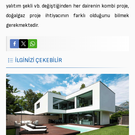
yalıtım şekli vb. değiştiğinden her dairenin kombi proje,
doğalgaz proje ihtiyacının farklı olduğunu bilmek
gerekmektedir.
İLGİNİZİ ÇEKEBİLİR