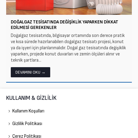
DOĞALGAZ TESISATINDA DEĞIŞIKLIK YAPARKEN DIKKAT
EDILMESI GEREKENLER
Doğalgaz tesisatında, bilgisayar ortamında son derece pratik
ve kısa sürede hazırlanabilen doğalgaz tesisatı projesi, konut
ya da işyeri için planlanmalıdır. Doğal gaz tesisatında değişiklik
yaparken, projede konut duvarları ve zemin ölçüleri alınır ve
teknik şartlara...
DEVAMINI OKU →
KULLANIM & GİZLİLİK
Kullanım Koşulları
Gizlilik Politikası
Çerez Politikası