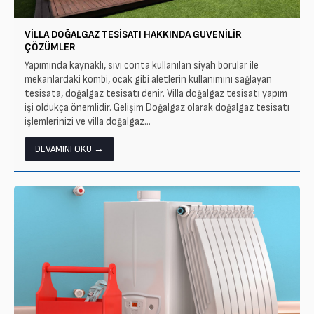
VILLA DOĞALGAZ TESISATI HAKKINDA GÜVENILIR
ÇÖZÜMLER
Yapımında kaynaklı, sıvı conta kullanılan siyah borular ile
mekanlardaki kombi, ocak gibi aletlerin kullanımını sağlayan
tesisata, doğalgaz tesisatı denir. Villa doğalgaz tesisatı yapım
işi oldukça önemlidir. Gelişim Doğalgaz olarak doğalgaz tesisatı
işlemlerinizi ve villa doğalgaz...
DEVAMINI OKU →