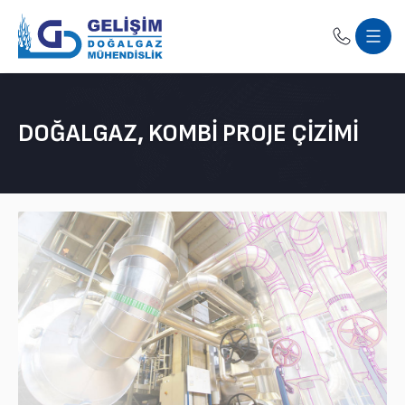
DOĞALGAZ, KOMBI PROJE ÇIZIMI