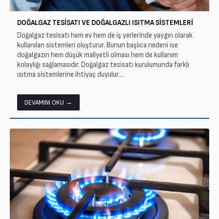
DOĞALGAZ TESISATI VE DOĞALGAZLI ISITMA SISTEMLERI
Doğalgaz tesisatı hem ev hem de iş yerlerinde yaygın olarak
kullanılan sistemleri oluşturur. Bunun başlıca nedeni ise
doğalgazın hem düşük maliyetli olması hem de kullanım
kolaylığı sağlamasıdır. Doğalgaz tesisatı kurulumunda farklı
ısıtma sistemlerine ihtiyaç duyulur....
DEVAMINI OKU →