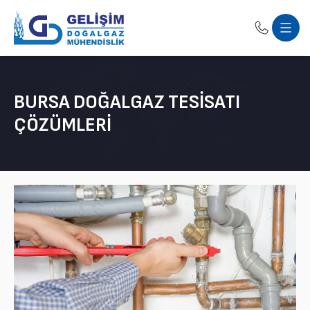
BURSA DOĞALGAZ TESISATI
ÇÖZÜMLERI