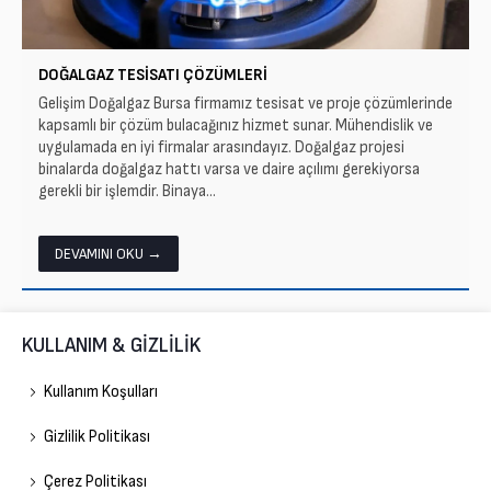
DOĞALGAZ TESISATI ÇÖZÜMLERI
Gelişim Doğalgaz Bursa firmamız tesisat ve proje çözümlerinde
kapsamlı bir çözüm bulacağınız hizmet sunar. Mühendislik ve
uygulamada en iyi firmalar arasındayız. Doğalgaz projesi
binalarda doğalgaz hattı varsa ve daire açılımı gerekiyorsa
gerekli bir işlemdir. Binaya...
DEVAMINI OKU →
KULLANIM & GİZLİLİK
Kullanım Koşulları
Gizlilik Politikası
Çerez Politikası